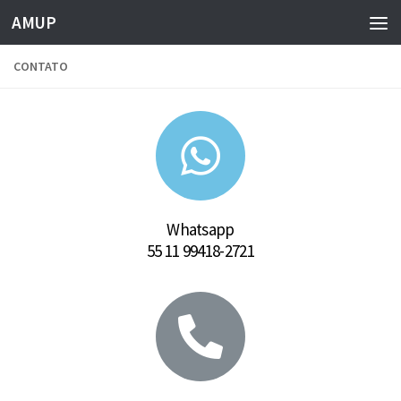
AMUP
Skip to content
CONTATO
Whatsapp
55 11 99418-2721