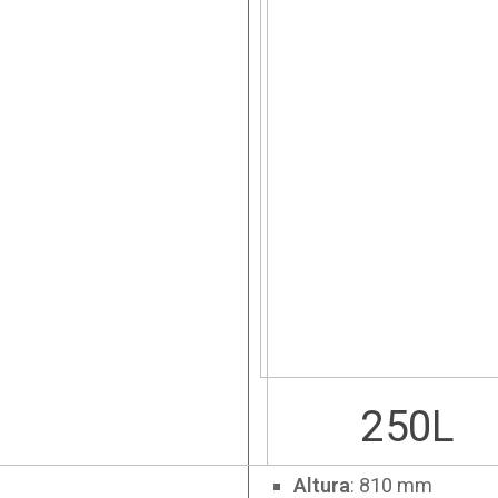
250L
Altura
: 810 mm