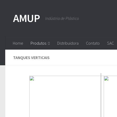
Skip to content
AMUP
Indústria de Plástico
Home
Produtos
Distribuidora
Contato
SAC
TANQUES VERTICAIS