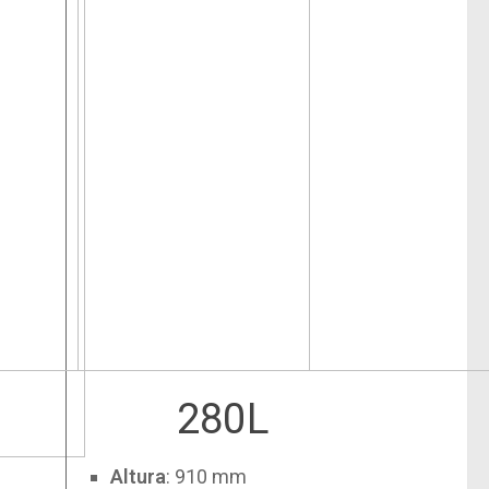
280L
Altura
: 910 mm