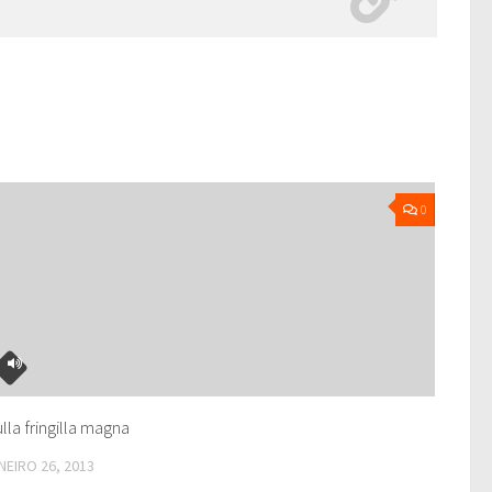
0
lla fringilla magna
NEIRO 26, 2013