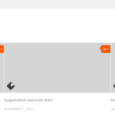
0
0
Suspendisse vulputate diam
Nu
NOVEMBRO 7, 2012
JA