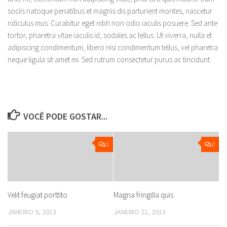
sociis natoque penatibus et magnis dis parturient montes, nascetur
ridiculus mus. Curabitur eget nibh non odio iaculis posuere. Sed ante
tortor, pharetra vitae iaculis id, sodales ac tellus. Ut viverra, nulla et
adipiscing condimentum, libero nisi condimentum tellus, vel pharetra
neque ligula sit amet mi. Sed rutrum consectetur purus ac tincidunt.
VOCÊ PODE GOSTAR...
0
0
Velit feugiat porttito
Magna fringilla quis
JANEIRO 9, 2013
JANEIRO 21, 2013